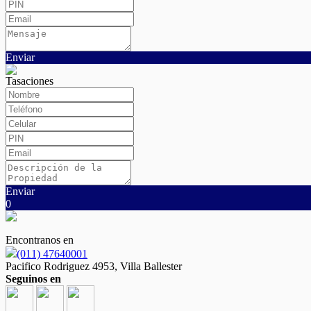
Enviar
Tasaciones
Enviar
0
Encontranos en
(011) 47640001
Pacifico Rodriguez 4953, Villa Ballester
Seguinos en