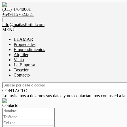
(011) 47640001
+5491157623321
|
info@matiasfortini.com
MENÚ
LLAMAR
Propiedades
Emprendimientos
Alquiler
Venta
La Empresa
Tasación
Contacto
CONTACTO
Lo invitamos a dejarnos sus datos y nos contactaremos con usted a la
Contacto