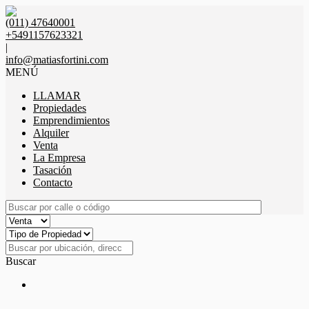
(011) 47640001
+5491157623321
|
info@matiasfortini.com
MENÚ
LLAMAR
Propiedades
Emprendimientos
Alquiler
Venta
La Empresa
Tasación
Contacto
Buscar