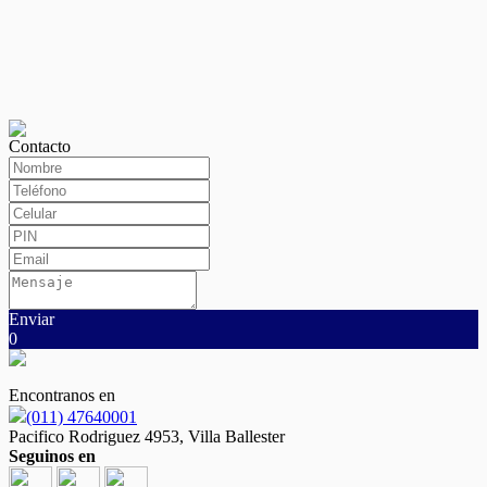
Contacto
Enviar
0
Encontranos en
(011) 47640001
Pacifico Rodriguez 4953, Villa Ballester
Seguinos en